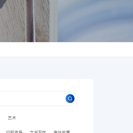
划
艺术
行前准备
文书写作
海外故事