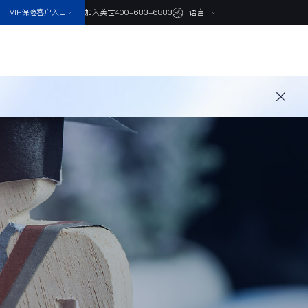
VIP保险客户入口
语言
加入美世
400-683-6883