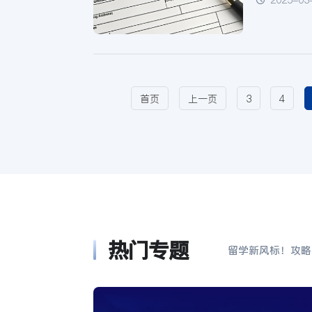
首页
上一页
3
4
热门专题
留学新风标！攻略