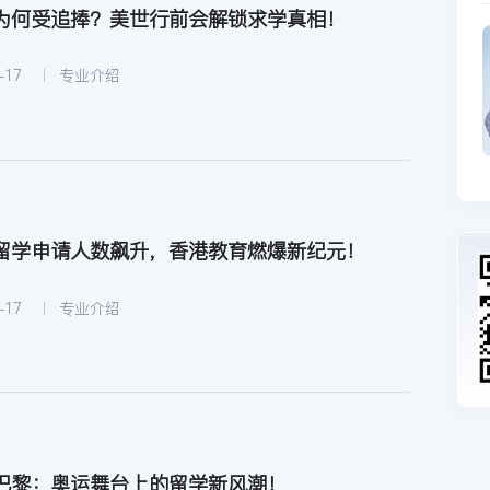
为何受追捧？美世行前会解锁求学真相！
-17
专业介绍
留学申请人数飙升，香港教育燃爆新纪元！
-17
专业介绍
巴黎：奥运舞台上的留学新风潮！