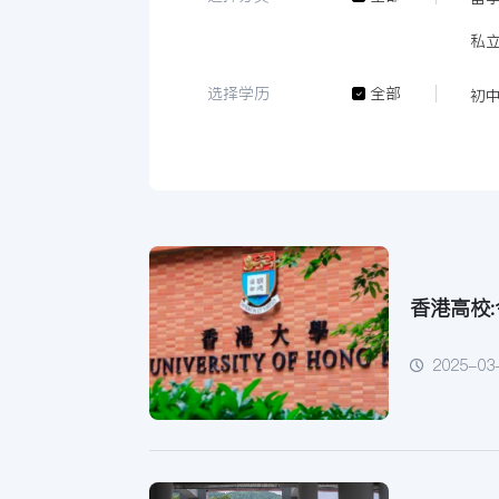
私
选择学历
全部
初
香港高校
2025-03