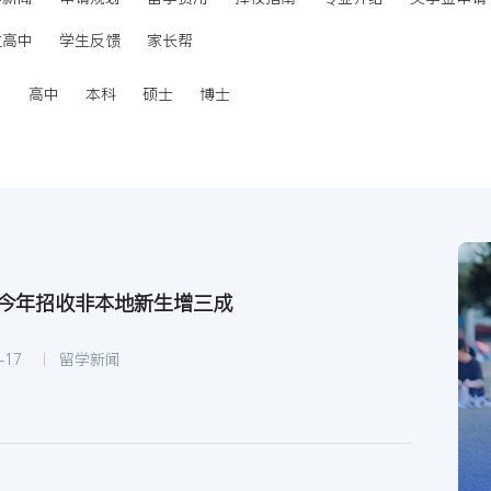
立高中
学生反馈
家长帮
中
高中
本科
硕士
博士
:今年招收非本地新生增三成
-17
留学新闻