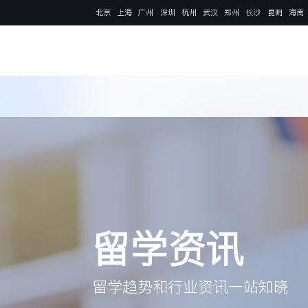
北京
上海
广州
深圳
杭州
武汉
郑州
长沙
昆明
海南
留学资讯
留学趋势和行业资讯一站知晓