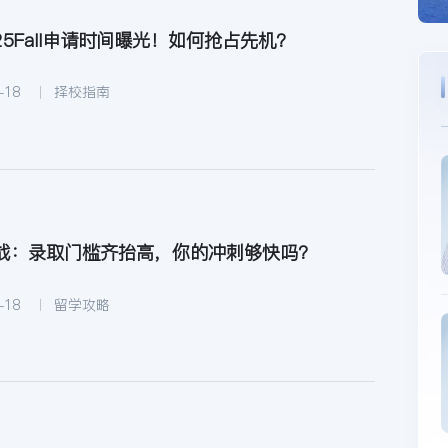
5Fall申请时间曝光！如何抢占先机？
-18
择校指南
战：录取门槛齐抬高，你的冲刺够快吗？
-18
留学攻略