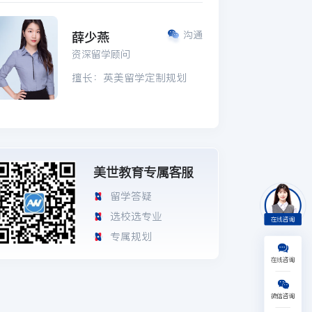
薛少燕
沟通
资深留学顾问
擅长：英美留学定制规划
美世教育专属客服
留学答疑
选校选专业
在线咨询
专属规划
在线咨询
美国
英国
日本
澳新
微信咨询