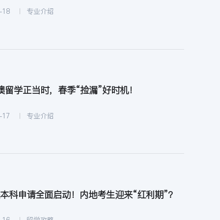
-18
专业介绍
澳留学正当时，春季“捡漏”好时机！
-17
专业介绍
港校本科申请全面启动！内地考生迎来“红利期”？
-16
留学攻略