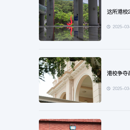
这所港校2
2025-03
港校争夺
2025-03