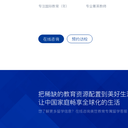
专注国际教育（年）
专业菁英教师
在线咨询
预约访校
把稀缺的教育资源配置到美好生
让中国家庭畅享全球化的生活
想了解更多留学信息？在线咨询美世教育专属留学客服