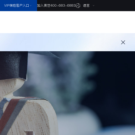
VIP保险客户入口
语言
加入美世
400-683-6883