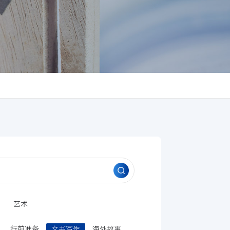
划
艺术
行前准备
文书写作
海外故事