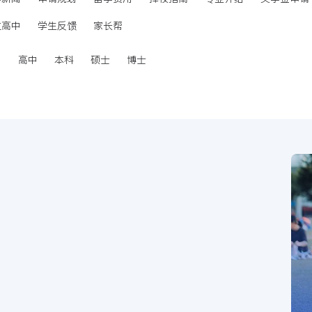
立高中
学生反馈
家长帮
中
高中
本科
硕士
博士