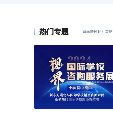
热门专题
留学新风标！攻略