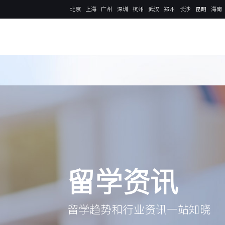
北京
上海
广州
深圳
杭州
武汉
郑州
长沙
昆明
海南
留学资讯
留学趋势和行业资讯一站知晓