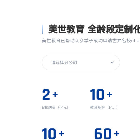
美世教育 全龄段定制
美世教育已帮助众多学子成功申请世界名校off
2
10
+
+
B轮融资（亿元）
教育基金（亿元）
10
60
+
+