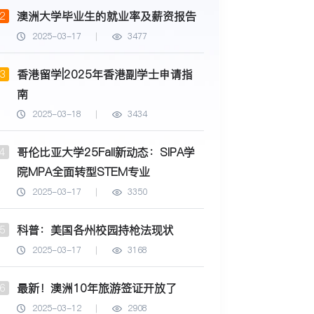
澳洲大学毕业生的就业率及薪资报告
2
2025-03-17
3477
香港留学|2025年香港副学士申请指
3
南
2025-03-18
3434
哥伦比亚大学25Fall新动态：SIPA学
4
院MPA全面转型STEM专业
2025-03-17
3350
科普：美国各州校园持枪法现状
5
2025-03-17
3168
最新！澳洲10年旅游签证开放了
6
2025-03-12
2908