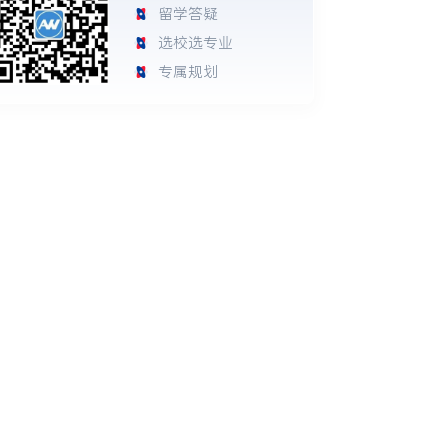
留学答疑
选校选专业
专属规划