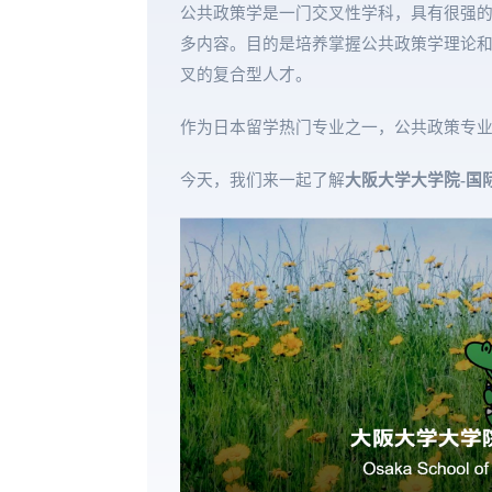
公共政策学是一门交叉性学科，具有很强
多内容。目的是培养掌握公共政策学理论
叉的复合型人才
。
作为日本留学热门专业之一，公共政策专
今天，我们来一起了解
大阪大学大学院-国