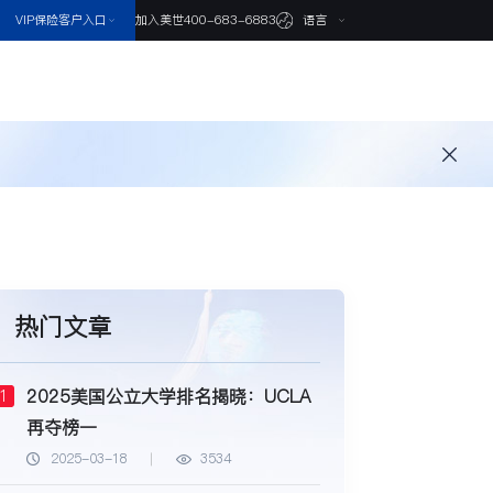
VIP保险客户入口
语言
加入美世
400-683-6883
热门文章
2025美国公立大学排名揭晓：UCLA
1
再夺榜一
2025-03-18
3534