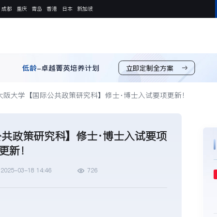
成都
重庆
青岛
香港
日本
新加坡
低龄
-卓越菁英培养计划
立即定制全方案
大阪大学【国际公共政策研究科】修士·博士入试要项更新！
共政策研究科】修士·博士入试要项
更新！
2025-03-18 14:46
726