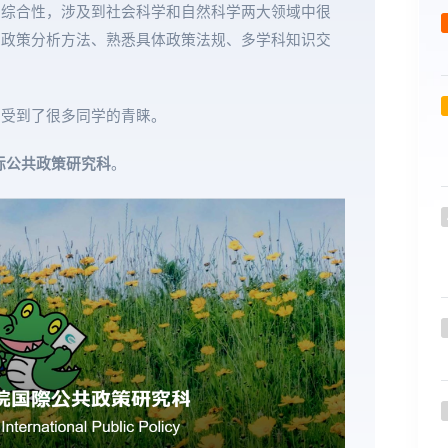
的综合性，涉及到社会科学和自然科学两大领域中很
和政策分析方法、熟悉具体政策法规、多学科知识交
业受到了很多同学的青睐。
际公共政策研究科
。