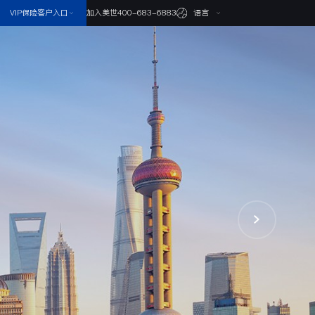
VIP保险客户入口
语言
加入美世
400-683-6883