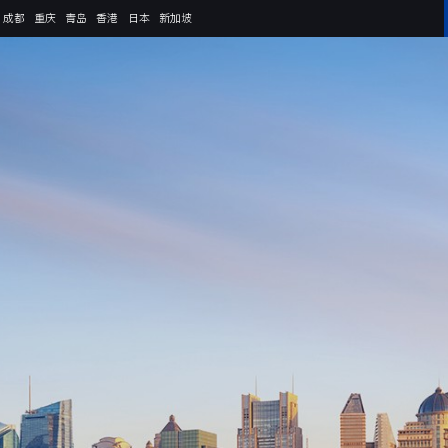
成都
重庆
青岛
香港
日本
新加坡