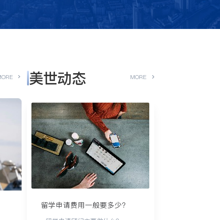
美世动态
MORE
MORE
留学申请费用一般要多少？