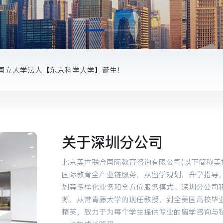
证就可报考，全天24小时可选！
22国际学校招生会，为孩子拼一个未来！
国立大学法人【东京科学大学】诞生！
抓的底层逻辑是什么？
不成，可以去留学呀！
关于深圳分公司
握住最好时机，“早早下车”！
北京美世联合国际教育咨询有限公司(以下简称美
国际教育全产业链服务，从留学规划，升学指导
证就可报考，全天24小时可选！
划等多样化业务和全方位服务模式。深圳分公司
源，从常青藤大学的现任教授，到全美国高校毕业的na
22国际学校招生会，为孩子拼一个未来！
精英，致力于为每个学生提供专业的留学咨询与