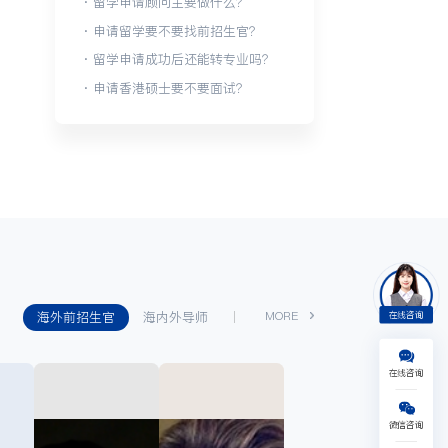
· 留学申请顾问主要做什么？
· 申请留学要不要找前招生官？
· 留学申请成功后还能转专业吗？
· 申请香港硕士要不要面试？
海外前招生官
海内外导师
MORE
在线咨询
在线咨询
美国
英国
日本
澳新
微信咨询