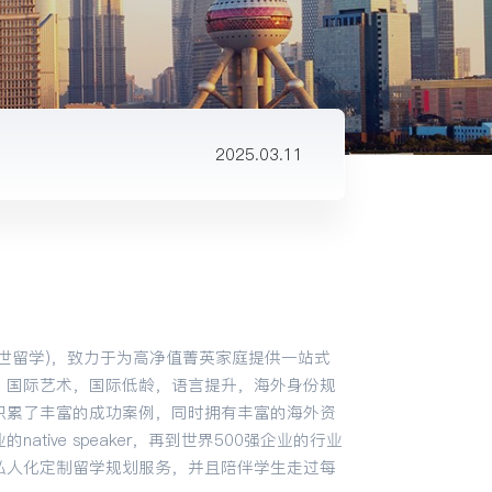
2025.03.17
2025.03.17
2025.03.11
2025.03.17
2025.03.16
2025.03.17
世留学)，致力于为高净值菁英家庭提供一站式
，国际艺术，国际低龄，语言提升，海外身份规
2025.03.17
积累了丰富的成功案例，同时拥有丰富的海外资
tive speaker，再到世界500强企业的行业
2025.03.17
私人化定制留学规划服务，并且陪伴学生走过每