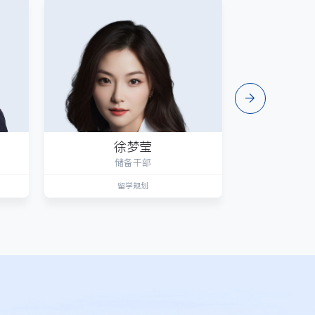
徐梦莹
储备干部
留学规划