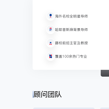
海外名校全明星导师
哈耶普斯麻背景导师
藤校前招主官及教授
覆盖100余热门专业
顾问团队