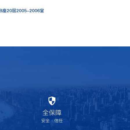
20层2005-2006室
全保障
安全 信任