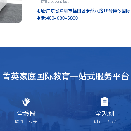
一步的成长路程。
地址:广东省深圳市福田区泰然八路18号博今国际B座
电话:400-683-6883
菁英家庭国际教育一站式服务平台
全龄段
全规划
陪伴 成长
创新 专业