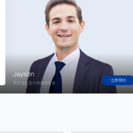
Jayson
立即预约
宾夕法尼亚大学前招生官