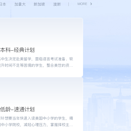
日本
加拿大
新加坡
澳新
MORE
群：高三、大一学生
点：丰富的院校资源库，快速申请入读
本科-经典计划
高中生决定赴美留学，面临语言考试准备、软
提升时间不足等困境的学生，整合美世的资
帮助学生克服申请困境，定制个性化申请方
助力学生入读美国院校。
群：希望加急申请当年入学的学生
点：当季留学申请，希望快速拿到录取offer
低龄-速通计划
案针想要当年快速入读美国中小学的学生，精
国中小学院校，减轻心理压力，掌握择校主动
入读心仪的美国小学、初高中。