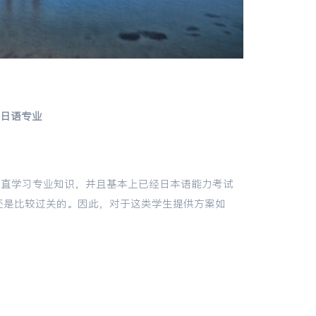
日语专业
一直学习专业知识，并且基本上已经日本语能力考试
还是比较过关的。因此，对于这类学生提供方案如