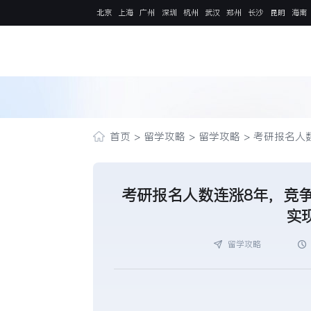
北京
上海
广州
深圳
杭州
武汉
郑州
长沙
昆明
海南
首页
>
留学攻略
>
留学攻略
>
考研报名人
考研报名人数连涨8年，竞
实
留学攻略