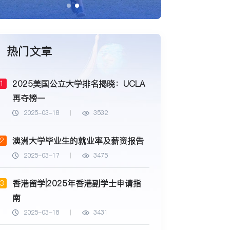
热门文章
2025美国公立大学排名揭晓：UCLA
1
再夺榜一
2025-03-18
3532
澳洲大学毕业生的就业率及薪资报告
2
2025-03-17
3475
香港留学|2025年香港副学士申请指
3
南
2025-03-18
3431