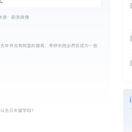
来源：新浪微博
较去年并没有明显的提高，考研失败必然会成为一些
可以去日本留学吗？