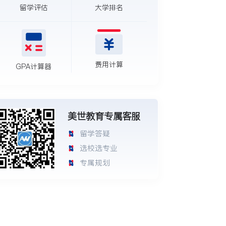
留学评估
大学排名
费用计算
GPA计算器
美世教育专属客服
留学答疑
选校选专业
专属规划