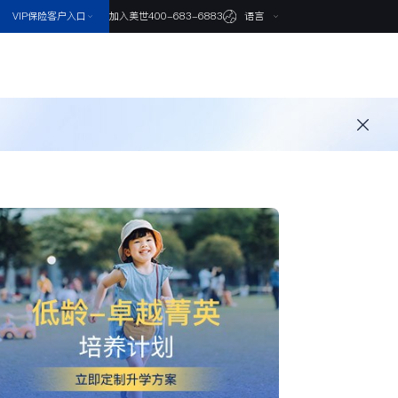
VIP保险客户入口
语言
加入美世
400-683-6883