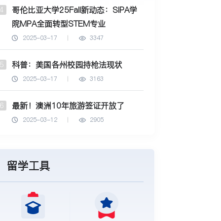
哥伦比亚大学25Fall新动态：SIPA学
4
院MPA全面转型STEM专业
2025-03-17
3347
科普：美国各州校园持枪法现状
5
2025-03-17
3163
最新！澳洲10年旅游签证开放了
6
2025-03-12
2905
留学工具