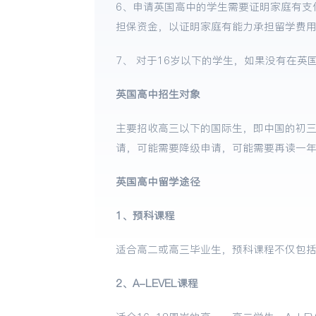
6、申请英国高中的学生需要证明家庭有支
担保资金，以证明家庭有能力承担留学费
7、 对于16岁以下的学生，如果没有在英
英国高中招生对象
主要招收高三以下的国际生，即中国的初
请，可能需要降级申请，可能需要再读一
英国高中留学途径
1、预科课程
适合高二或高三毕业生，预科课程不仅包
2、A-LEVEL课程