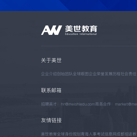
关于美世
企业介绍
创始团队
全球版图
企业荣誉
发展历程
社会责任
联系邮箱
招聘英才：hr@meishiedu.com
商务合作：market@meis
友情链接
美世教育
全球身份规划
青海人事考试信息网
成都坦途教