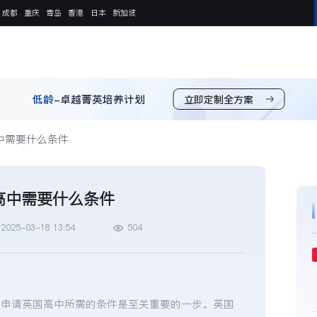
成都
重庆
青岛
香港
日本
新加坡
低龄
-卓越菁英培养计划
立即定制全方案
中需要什么条件
高中需要什么条件
2025-03-18 13:54
504
解申请英国高中所需的条件是至关重要的一步。英国