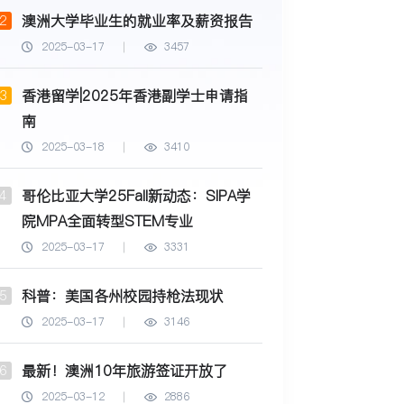
澳洲大学毕业生的就业率及薪资报告
2
2025-03-17
3457
香港留学|2025年香港副学士申请指
3
南
2025-03-18
3410
哥伦比亚大学25Fall新动态：SIPA学
4
院MPA全面转型STEM专业
2025-03-17
3331
科普：美国各州校园持枪法现状
5
2025-03-17
3146
最新！澳洲10年旅游签证开放了
6
2025-03-12
2886