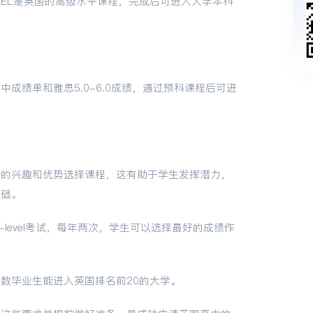
EVEL是英国的高级水平课程，完成后可进入大学本科
成绩单和雅思5.0-6.0成绩，通过预科课程后可进
己的兴趣和优势选择课程，这有助于学生发挥潜力，
基础。
level考试，每年两次，学生可以选择最好的成绩作
数毕业生能进入英国排名前20的大学。