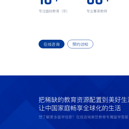
专注国际教育（年）
专业菁英教师
在线咨询
预约访校
把稀缺的教育资源配置到美好生
让中国家庭畅享全球化的生活
想了解更多留学信息？在线咨询美世教育专属留学客服