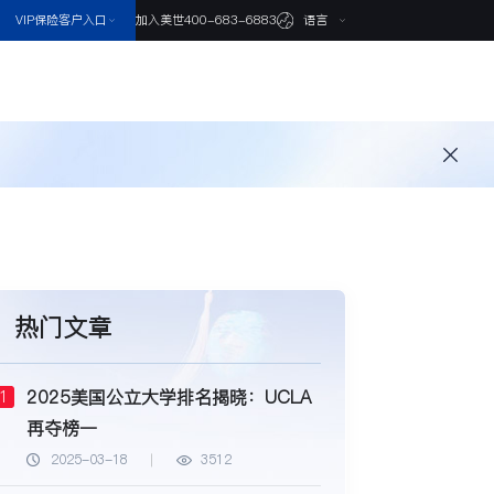
VIP保险客户入口
语言
加入美世
400-683-6883
热门文章
2025美国公立大学排名揭晓：UCLA
1
再夺榜一
2025-03-18
3512