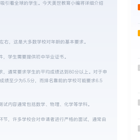
置吸引着全球的学生。今天美世教育小编将详细介绍
岁左右，这是大多数学校对年龄的基本要求。
件，学生需要提供初中毕业证书。
求，通常要求学生的平均成绩达到80分以上。对于申
成绩至少为5.5分，而排名靠前的学校可能要求6.5
测试内容通常包括数学、物理、化学等学科。
环节，许多学校会对申请者进行严格的面试，通常由