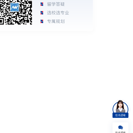
留学答疑
选校选专业
专属规划
在线咨询
在线咨询