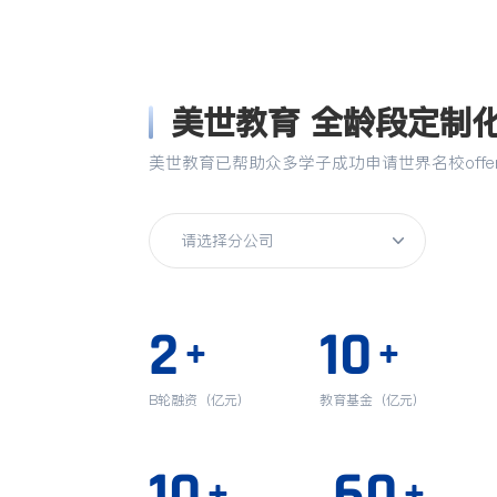
美世教育 全龄段定制
美世教育已帮助众多学子成功申请世界名校off
2
10
+
+
B轮融资（亿元）
教育基金（亿元）
10
60
+
+